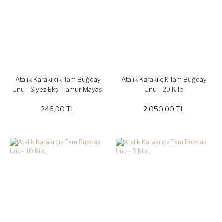
Atalık Karakılçık Tam Buğday
Atalık Karakılçık Tam Buğday
Unu - Siyez Ekşi Hamur Mayası
Unu - 20 Kilo
246,00 TL
2.050,00 TL