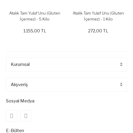
Atalık Tam Yulaf Unu (Gluten
Atalık Tam Yulaf Unu (Gluten
İçermez) - 5 Kilo
İçermez) - 1 Kilo
1.155,00 TL
272,00 TL
Kurumsal
Alışveriş
Sosyal Medya
E-Bülten