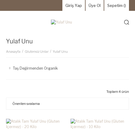
Giriş Yap
Üye Ol
Sepetim (
)
Yulaf Unu
Anasayfa
Glutensiz Unlar
Yulaf Unu
Taş Değirmenden Organik
Toplam 4 ürün