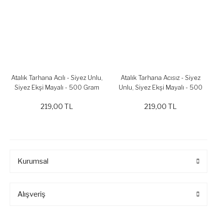
Atalık Tarhana Acılı - Siyez Unlu,
Atalık Tarhana Acısız - Siyez
Siyez Ekşi Mayalı - 500 Gram
Unlu, Siyez Ekşi Mayalı - 500
Gram
219,00 TL
219,00 TL
Kurumsal
Alışveriş