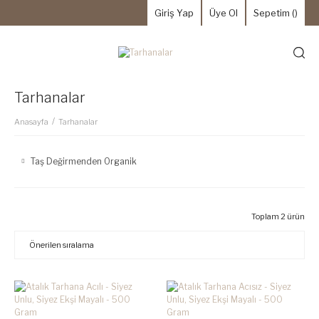
Giriş Yap
Üye Ol
Sepetim (
)
Tarhanalar
Anasayfa
Tarhanalar
Taş Değirmenden Organik
Toplam 2 ürün