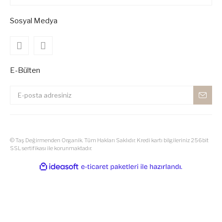
Sosyal Medya
E-Bülten
© Taş Değirmenden Organik. Tüm Hakları Saklıdır. Kredi kartı bilgileriniz 256bit
SSL sertifikası ile korunmaktadır.
ile
ideasoft
e-
hazırlandı.
ticaret
paketleri