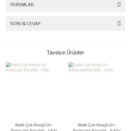
YORUMLAR
SORU & CEVAP
Tavsiye Ürünler
Atalık Çok Amaçlı Un -
Atalık Çok Amaçlı Un -
Baklavalık-Böreklik - 1 Kilo
Baklavalık-Böreklik - 5 Kilo