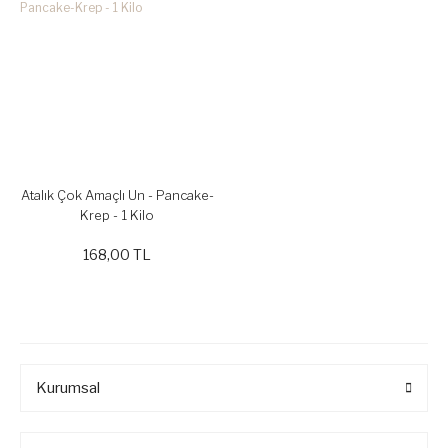
Atalık Çok Amaçlı Un - Pancake-
Krep - 1 Kilo
168,00 TL
Kurumsal