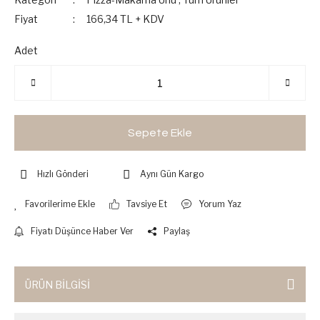
Fiyat
166,34 TL + KDV
Adet
Sepete Ekle
Hızlı Gönderi
Aynı Gün Kargo
Tavsiye Et
Yorum Yaz
Fiyatı Düşünce Haber Ver
Paylaş
ÜRÜN BİLGİSİ