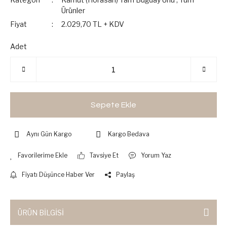
Ürünler
Fiyat
2.029,70 TL + KDV
Adet
Sepete Ekle
Aynı Gün Kargo
Kargo Bedava
Tavsiye Et
Yorum Yaz
Fiyatı Düşünce Haber Ver
Paylaş
ÜRÜN BİLGİSİ