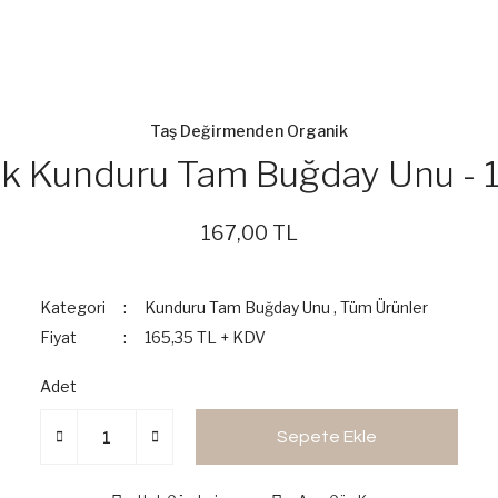
Taş Değirmenden Organik
ık Kunduru Tam Buğday Unu - 1
167,00 TL
Kategori
Kunduru Tam Buğday Unu
,
Tüm Ürünler
Fiyat
165,35 TL + KDV
Adet
Sepete Ekle