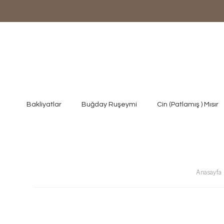
Bakliyatlar
Buğday Ruşeymi
Cin (Patlamış ) Mısır
Anasayfa