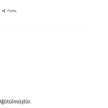
Paylaş
Öğütülmüştür.