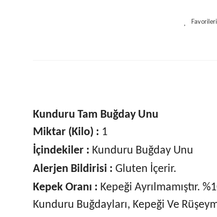
Kunduru Tam Buğday Unu
Miktar (Kilo) :
1
İçindekiler :
Kunduru Buğday Unu
Alerjen Bildirisi :
Gluten
İçerir.
Kepek Oranı :
Kepeği Ayrılmamıştır. %1
Kunduru Buğdayları, Kepeği Ve Rüşeym