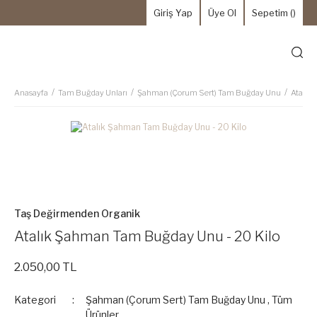
Giriş Yap
Üye Ol
Sepetim (
)
Anasayfa
Tam Buğday Unları
Şahman (Çorum Sert) Tam Buğday Unu
Atalık
Taş Değirmenden Organik
Atalık Şahman Tam Buğday Unu - 20 Kilo
2.050,00 TL
Kategori
Şahman (Çorum Sert) Tam Buğday Unu
,
Tüm
Ürünler