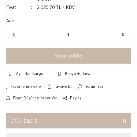
Fiyat
2.029,70 TL + KDV
Adet
Sepete Ekle
Aynı Gün Kargo
Kargo Bedava
Tavsiye Et
Yorum Yaz
Fiyatı Düşünce Haber Ver
Paylaş
ÜRÜN BİLGİSİ