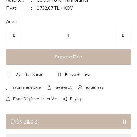
Fiyat
1.732,67 TL + KDV
Adet
Sepete Ekle
Aynı Gün Kargo
Kargo Bedava
Tavsiye Et
Yorum Yaz
Fiyatı Düşünce Haber Ver
Paylaş
ÜRÜN BİLGİSİ