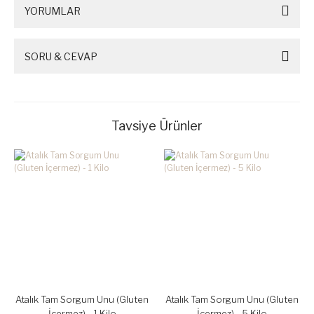
YORUMLAR
SORU & CEVAP
Tavsiye Ürünler
Atalık Tam Sorgum Unu (Gluten
Atalık Tam Sorgum Unu (Gluten
İçermez) - 1 Kilo
İçermez) - 5 Kilo