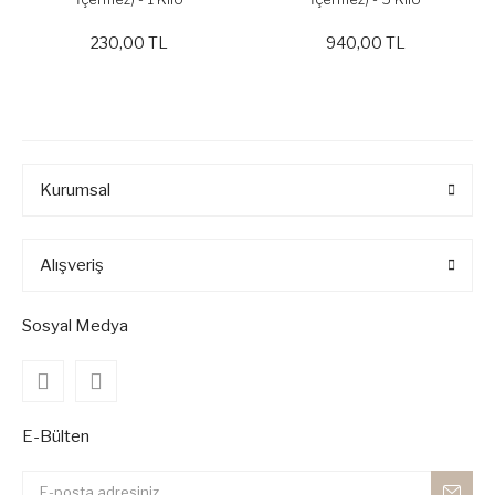
230,00 TL
940,00 TL
Kurumsal
Alışveriş
Sosyal Medya
E-Bülten