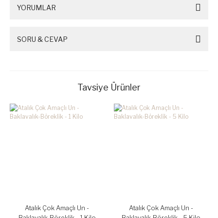
YORUMLAR
SORU & CEVAP
Tavsiye Ürünler
Atalık Çok Amaçlı Un -
Atalık Çok Amaçlı Un -
Baklavalık-Böreklik - 1 Kilo
Baklavalık-Böreklik - 5 Kilo