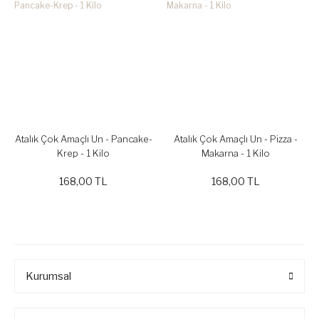
Atalık Çok Amaçlı Un - Pancake-
Atalık Çok Amaçlı Un - Pizza -
Krep - 1 Kilo
Makarna - 1 Kilo
168,00 TL
168,00 TL
Kurumsal