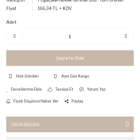
Fiyat
166,34 TL + KDV
Adet
Sepete Ekle
Hızlı Gönderi
Aynı Gün Kargo
Tavsiye Et
Yorum Yaz
Fiyatı Düşünce Haber Ver
Paylaş
ÜRÜN BİLGİSİ